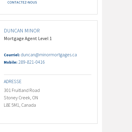
CONTACTEZ-NOUS
DUNCAN MINOR
Mortgage Agent Level 1
duncan@minormortgages.ca
Courriel:
289-821-0416
Mobile:
ADRESSE
301 Fruitland Road
Stoney Creek, ON
L8E 5M1, Canada