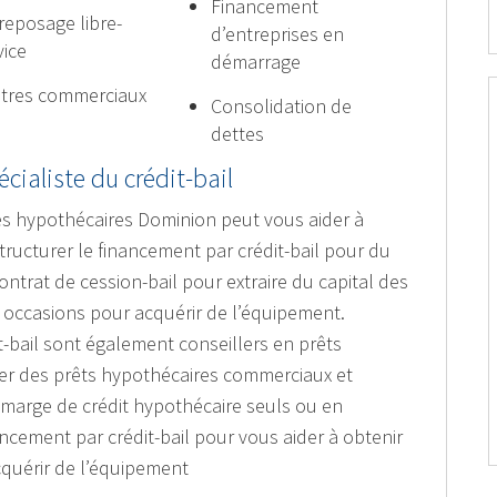
Financement
reposage libre-
d’entreprises en
vice
démarrage
tres commerciaux
Consolidation de
dettes
écialiste du crédit-bail
res hypothécaires Dominion peut vous aider à
ructurer le financement par crédit-bail pour du
trat de cession-bail pour extraire du capital des
es occasions pour acquérir de l’équipement.
t-bail sont également conseillers en prêts
ser des prêts hypothécaires commerciaux et
e marge de crédit hypothécaire seuls ou en
cement par crédit-bail pour vous aider à obtenir
cquérir de l’équipement