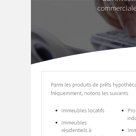
commerciales
Parmi les produits de prêts hypothéc
fréquemment, notons les suivants
Immeubles locatifs
Pro
ind
Immeubles
résidentiels à
Imm