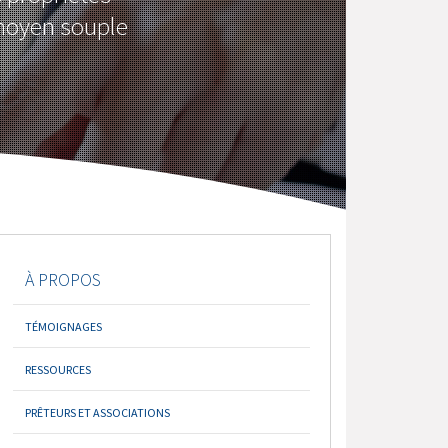
 moyen souple
À PROPOS
TÉMOIGNAGES
RESSOURCES
PRÊTEURS ET ASSOCIATIONS