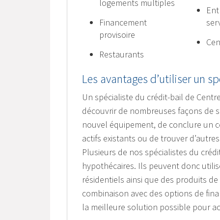
logements multiples
Ent
Financement
ser
provisoire
Cen
Restaurants
Les avantages d’utiliser un sp
Un spécialiste du crédit-bail de Cent
découvrir de nombreuses façons de st
nouvel équipement, de conclure un con
actifs existants ou de trouver d’autr
Plusieurs de nos spécialistes du crédi
hypothécaires. Ils peuvent donc utili
résidentiels ainsi que des produits d
combinaison avec des options de finan
la meilleure solution possible pour a