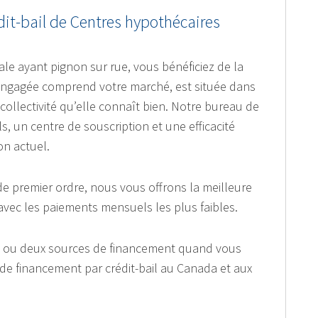
édit-bail de Centres hypothécaires
ale ayant pignon sur rue, vous bénéficiez de la
engagée comprend votre marché, est située dans
 collectivité qu’elle connaît bien. Notre bureau de
ils, un centre de souscription et une efficacité
on actuel.
e premier ordre, nous vous offrons la meilleure
avec les paiements mensuels les plus faibles.
 ou deux sources de financement quand vous
de financement par crédit-bail au Canada et aux