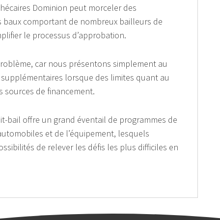
pothécaires Dominion peut morceler des
rs baux comportant de nombreux bailleurs de
mplifier le processus d’approbation.
 problème, car nous présentons simplement au
 supplémentaires lorsque des limites quant au
s sources de financement.
t-bail offre un grand éventail de programmes de
 automobiles et de l’équipement, lesquels
ilités de relever les défis les plus difficiles en